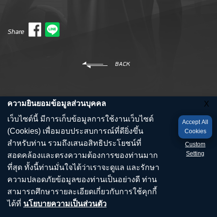
Share
BACK
ความยินยอมข้อมูลส่วนบุคคล
X
เว็บไซต์นี้ มีการเก็บข้อมูลการใช้งานเว็บไซต์
Accept All
(Cookies) เพื่อมอบประสบการณ์ที่ดียิ่งขึ้น
Cookies
สำหรับท่าน รวมถึงเสนอสิทธิประโยชน์ที่
Custom
Setting
สอดคล้องและตรงความต้องการของท่านมาก
ที่สุด ทั้งนี้ท่านมั่นใจได้ว่าเราจะดูแล และรักษา
ความปลอดภัยข้อมูลของท่านเป็นอย่างดี ท่าน
สามารถศึกษารายละเอียดเกี่ยวกับการใช้คุกกี้
ได้ที่
นโยบายความเป็นส่วนตัว
© COPYRIGHTS 2018 SINGHA CORPORATION CO., LTD. ALL RIGHTS RESERVED.